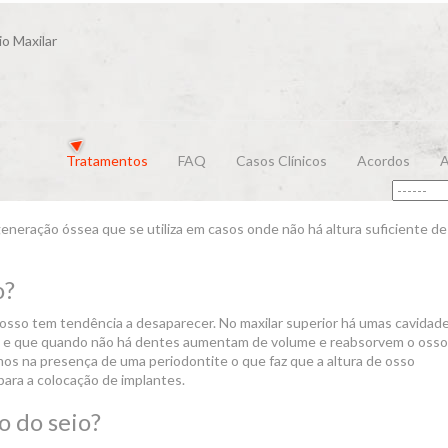
io Maxilar
Tratamentos
FAQ
Casos Clínicos
Acordos
A
eneração óssea que se utiliza em casos onde não há altura suficiente d
o?
sso tem tendência a desaparecer. No maxilar superior há umas cavidad
ânio e que quando não há dentes aumentam de volume e reabsorvem o osso
s na presença de uma periodontite o que faz que a altura de osso
para a colocação de implantes.
o do seio?