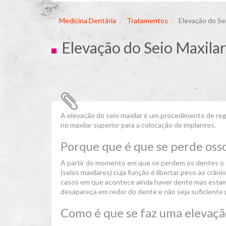
Medicina Dentária
Tratamentos
Elevação do Se
Elevação do Seio Maxilar
A elevação do seio maxilar é um procedimento de reg
no maxilar superior para a colocação de implantes.
Porque que é que se perde oss
A partir do momento em que se perdem os dentes o o
(seios maxilares) cuja função é libertar peso ao cr
casos em que acontece ainda haver dente mas estamo
desapareça em redor do dente e não seja suficiente 
Como é que se faz uma elevaçã