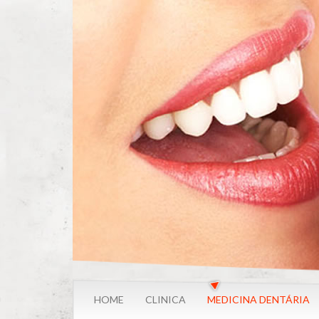
Passar
para
o
conteúdo
principal
HOME
CLINICA
MEDICINA DENTÁRIA