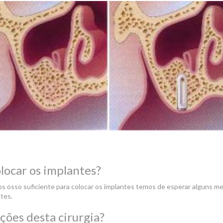
olocar os implantes?
 osso suficiente para colocar os implantes temos de esperar alguns m
tes.
ções desta cirurgia?