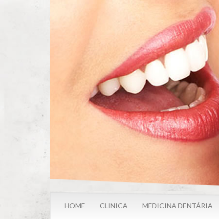
Passar
para
o
conteúdo
principal
HOME
CLINICA
MEDICINA DENTÁRIA