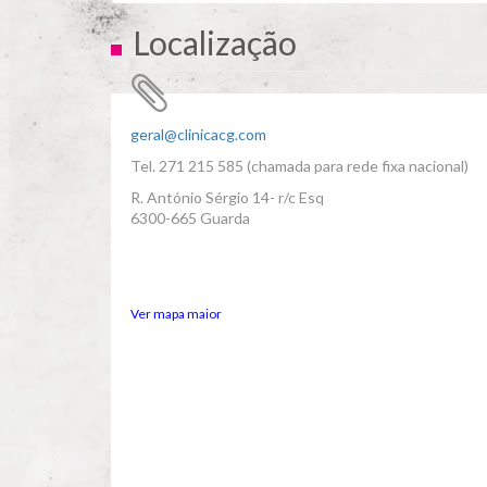
Localização
geral@clinicacg.com
Tel. 271 215 585 (chamada para rede fixa nacional)
R. António Sérgio 14- r/c Esq
6300-665 Guarda
Ver mapa maior