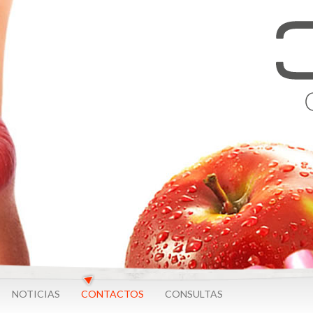
NOTICIAS
CONTACTOS
CONSULTAS