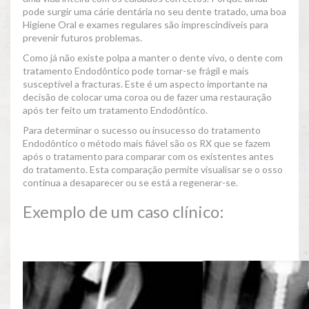
pode surgir uma cárie dentária no seu dente tratado, uma boa
Higiene Oral e exames regulares são imprescindíveis para
prevenir futuros problemas.
Como já não existe polpa a manter o dente vivo, o dente com
tratamento Endodôntico pode tornar-se frágil e mais
susceptível a fracturas. Este é um aspecto importante na
decisão de colocar uma coroa ou de fazer uma restauração
após ter feito um tratamento Endodôntico.
Para determinar o sucesso ou insucesso do tratamento
Endodôntico o método mais fiável são os RX que se fazem
após o tratamento para comparar com os existentes antes
do tratamento. Esta comparação permite visualisar se o osso
continua a desaparecer ou se está a regenerar-se.
Exemplo de um caso clínico: