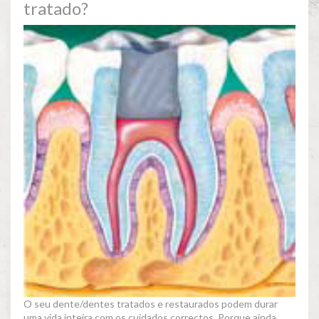
tratado?
O seu dente/dentes tratados e restaurados podem durar
uma vida inteira com os cuidados correctos. Porque ainda