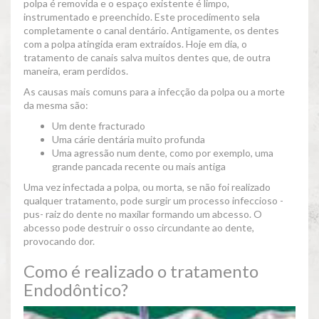
polpa é removida e o espaço existente é limpo,
instrumentado e preenchido. Este procedimento sela
completamente o canal dentário. Antigamente, os dentes
com a polpa atingida eram extraídos. Hoje em dia, o
tratamento de canais salva muitos dentes que, de outra
maneira, eram perdidos.
As causas mais comuns para a infecção da polpa ou a morte
da mesma são:
Um dente fracturado
Uma cárie dentária muito profunda
Uma agressão num dente, como por exemplo, uma
grande pancada recente ou mais antiga
Uma vez infectada a polpa, ou morta, se não foi realizado
qualquer tratamento, pode surgir um processo infeccioso -
pus- raiz do dente no maxilar formando um abcesso. O
abcesso pode destruir o osso circundante ao dente,
provocando dor.
Como é realizado o tratamento
Endodôntico?