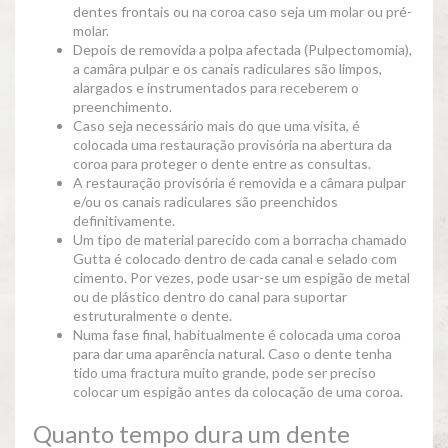
dentes frontais ou na coroa caso seja um molar ou pré-
molar.
Depois de removida a polpa afectada (Pulpectomomia),
a camâra pulpar e os canais radiculares são limpos,
alargados e instrumentados para receberem o
preenchimento.
Caso seja necessário mais do que uma visita, é
colocada uma restauração provisória na abertura da
coroa para proteger o dente entre as consultas.
A restauração provisória é removida e a câmara pulpar
e/ou os canais radiculares são preenchidos
definitivamente.
Um tipo de material parecido com a borracha chamado
Gutta é colocado dentro de cada canal e selado com
cimento. Por vezes, pode usar-se um espigão de metal
ou de plástico dentro do canal para suportar
estruturalmente o dente.
Numa fase final, habitualmente é colocada uma coroa
para dar uma aparência natural. Caso o dente tenha
tido uma fractura muito grande, pode ser preciso
colocar um espigão antes da colocação de uma coroa.
Quanto tempo dura um dente