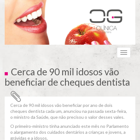
Passar
para
o
conteúdo
principal
Toggle
navigati
Cerca de 90 mil idosos vão
beneficiar de cheques dentista
Cerca de 90 mil idosos vão beneficiar por ano de dois
cheques dentista cada um, anunciou na passada sexta-feira,
o ministro da Saúde, que não precisou o valor desses vales.
O primeiro-ministro tinha anunciado este mês no Parlamento
o alargamento dos cuidados dentários a crianças e jovens, a
grávidas e a idosos.