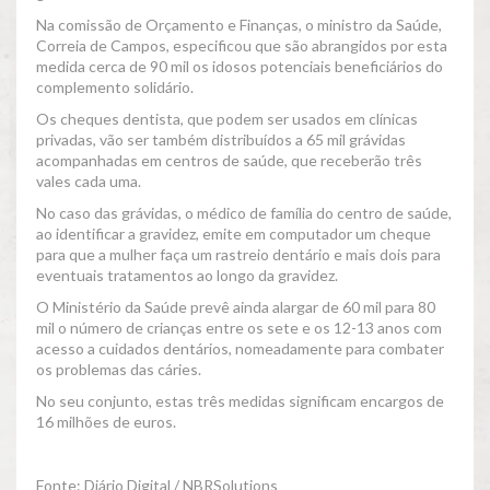
Na comissão de Orçamento e Finanças, o ministro da Saúde,
Correia de Campos, especificou que são abrangidos por esta
medida cerca de 90 mil os idosos potenciais beneficiários do
complemento solidário.
Os cheques dentista, que podem ser usados em clínicas
privadas, vão ser também distribuídos a 65 mil grávidas
acompanhadas em centros de saúde, que receberão três
vales cada uma.
No caso das grávidas, o médico de família do centro de saúde,
ao identificar a gravidez, emite em computador um cheque
para que a mulher faça um rastreio dentário e mais dois para
eventuais tratamentos ao longo da gravidez.
O Ministério da Saúde prevê ainda alargar de 60 mil para 80
mil o número de crianças entre os sete e os 12-13 anos com
acesso a cuidados dentários, nomeadamente para combater
os problemas das cáries.
No seu conjunto, estas três medidas significam encargos de
16 milhões de euros.
Fonte: Diário Digital / NBRSolutions